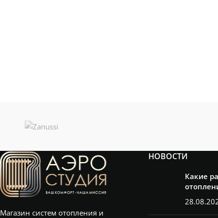
НОВОСТИ
Какие р
отоплен
28.08.20
Магазин систем отопления и