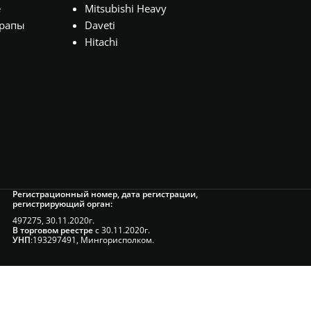
е
Mitsubishi Heavy
рапы
Daveti
Hitachi
Регистрационный номер, дата регистрации,
регистрирующий орган:
497275, 30.11.2020г.
В торговом реестре
с 30.11.2020г.
УНП
:193297491, Мингорисполком.