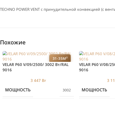
TECHNO POWER VENT с принудительной конвекцией (c вент
Похожие
31-35М²
VELAR P60 V/09/2500/ 3002 Bт/RAL
VELAR P60 V/08/25
9016
9016
3 447
Br
3 1
МОЩНОСТЬ
МОЩНОСТЬ
3002
КОЛИЧЕСТВО СЕКЦИЙ
КОЛИЧЕСТВО С
9