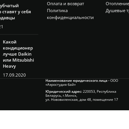
Оплата и возврат
Отоплени
рубчатый
Политика
Душевые т
 ставят у себя
конфиденциальности
одавцы
21
Какой
кондиционер
лучше Daikin
или Mitsubishi
Heavy
17.09.2020
Наименование юридического лица -
ООО
«Аэростудия бай»
Юридический адрес:
220053, Республика
Беларусь, г.Минск,
ул. Нововиленская, дом 48, помещение 17