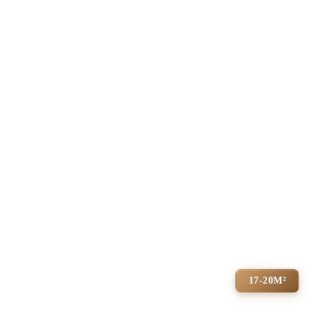
17-20М²