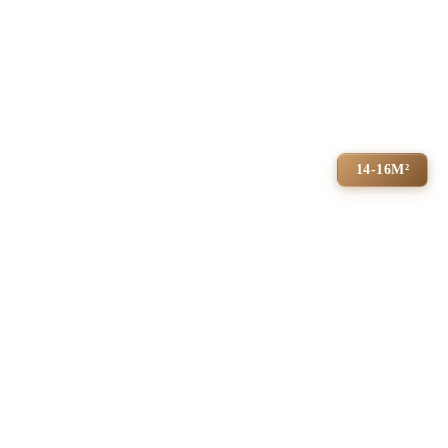
14-16М²