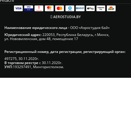
AEROSTUDIA.BY
Наименование юридического лица -
ООО «Аэростудия бай»
Юридический адрес:
220053, Республика Беларусь, г.Минск,
ул. Нововиленская, дом 48, помещение 17
Регистрационный номер, дата регистрации, регистрирующий орган:
497275, 30.11.2020г.
В торговом реестре
с 30.11.2020г.
УНП
:193297491, Мингорисполком.
Сэкономьте Ваше время на подбор
радиаторов!