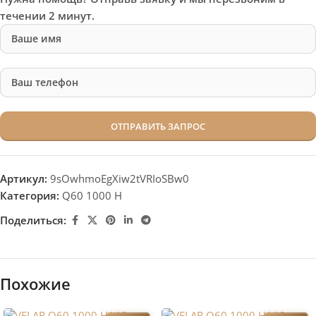
течении 2 минут.
Артикул:
9sOwhmoEgXiw2tVRIoSBw0
Категория:
Q60 1000 H
Поделиться:
Похожие