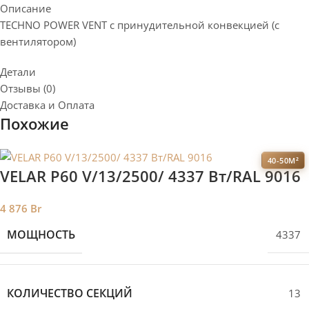
Описание
TECHNO POWER VENT с принудительной конвекцией (c
вентилятором)
Детали
Отзывы (0)
Доставка и Оплата
Похожие
40-50М²
VELAR P60 V/13/2500/ 4337 Bт/RAL 9016
4 876
Br
МОЩНОСТЬ
4337
КОЛИЧЕСТВО СЕКЦИЙ
13