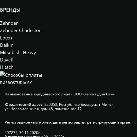
БРЕНДЫ
Zehnder
Zehnder Charleston
Loten
Daikin
Mitsubishi Heavy
Daveti
Hitachi
AEROSTUDIA.BY
Наименование юридического лица -
ООО «Аэростудия бай»
Юридический адрес:
220053, Республика Беларусь, г.Минск,
ул. Нововиленская, дом 48, помещение 17
Регистрационный номер, дата регистрации, регистрирующий орган:
497275, 30.11.2020г.
В торговом реестре
с 30.11.2020г.