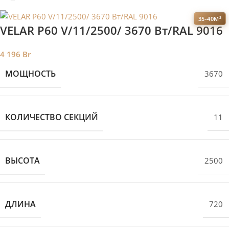
35-40М²
VELAR P60 V/11/2500/ 3670 Bт/RAL 9016
4 196
Br
МОЩНОСТЬ
3670
КОЛИЧЕСТВО СЕКЦИЙ
11
ВЫСОТА
2500
ДЛИНА
720