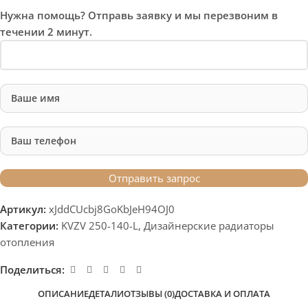
Нужна помощь? Отправь заявку и мы перезвоним в
течении 2 минут.
Артикул:
xJddCUcbj8GoKbJeH94OJ0
Категории:
KVZV 250-140-L
,
Дизайнерские радиаторы
отопления
Поделиться:
ОПИСАНИЕ
ДЕТАЛИ
ОТЗЫВЫ (0)
ДОСТАВКА И ОПЛАТА