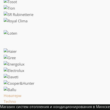
Новатерм
Techno
Магазин систем отопления и кондиционирования в Минске