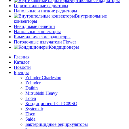
Вертикальные радиаторы
Горизонтальные радиаторы
Напольные и низкие радиаторы
Внутрипольные
конвекторы
Невидимые решетки
Напольные конвекторы
Биметаллические радиаторы
Потолочные излучатели Flower
Кондиционеры
Главная
Каталог
Новости
Бренды
Zehnder Charleston
Zehnder
Daikin
Mitsubishi Heavy
Loten
Кондиционер LG PC09SQ
Systemair
Elsen
Salda
Бактерицидные рециркуляторы