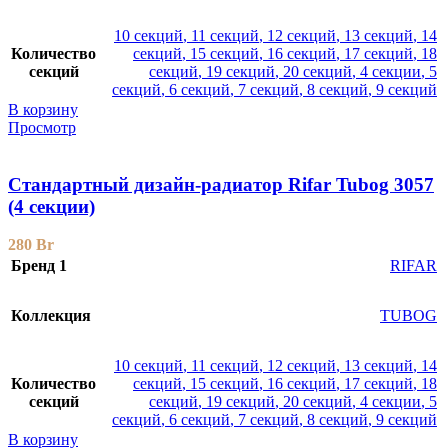
10 секций
,
11 секций
,
12 секций
,
13 секций
,
14
Количество
секций
,
15 секций
,
16 секций
,
17 секций
,
18
секций
секций
,
19 секций
,
20 секций
,
4 секции
,
5
секций
,
6 секций
,
7 секций
,
8 секций
,
9 секций
В корзину
Просмотр
Стандартный дизайн-радиатор Rifar Tubog 3057
(4 секции)
280
Br
Бренд 1
RIFAR
Коллекция
TUBOG
10 секций
,
11 секций
,
12 секций
,
13 секций
,
14
Количество
секций
,
15 секций
,
16 секций
,
17 секций
,
18
секций
секций
,
19 секций
,
20 секций
,
4 секции
,
5
секций
,
6 секций
,
7 секций
,
8 секций
,
9 секций
В корзину