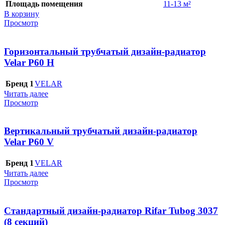
Площадь помещения
11-13 м²
В корзину
Просмотр
Горизонтальный трубчатый дизайн-радиатор
Velar P60 H
Бренд 1
VELAR
Читать далее
Просмотр
Вертикальный трубчатый дизайн-радиатор
Velar P60 V
Бренд 1
VELAR
Читать далее
Просмотр
Стандартный дизайн-радиатор Rifar Tubog 3037
(8 секций)