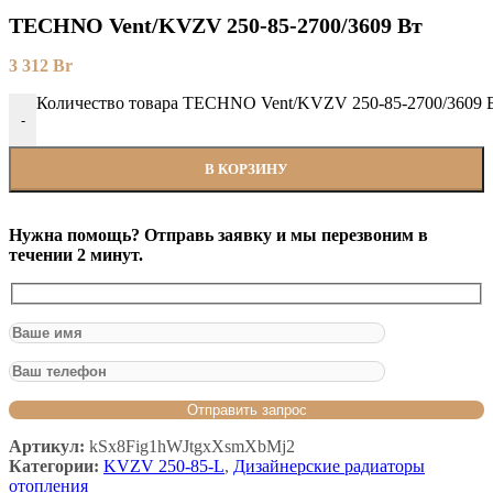
TECHNO Vent/KVZV 250-85-2700/3609 Вт
3 312
Br
Количество товара TECHNO Vent/KVZV 250-85-2700/3609 
-
В КОРЗИНУ
Нужна помощь? Отправь заявку и мы перезвоним в
течении 2 минут.
Артикул:
kSx8Fig1hWJtgxXsmXbMj2
Категории:
KVZV 250-85-L
,
Дизайнерские радиаторы
отопления