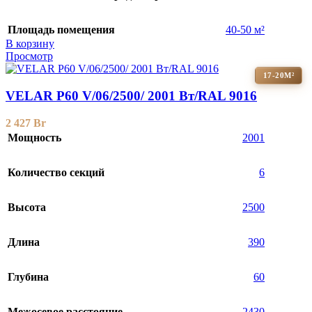
Площадь помещения
40-50 м²
В корзину
Просмотр
17-20М²
VELAR P60 V/06/2500/ 2001 Bт/RAL 9016
2 427
Br
Мощность
2001
Количество секций
6
Высота
2500
Длина
390
Глубина
60
Межосевое расстояние
2430