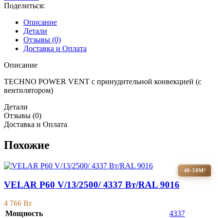
Поделиться:
Описание
Детали
Отзывы (0)
Доставка и Оплата
Описание
TECHNO POWER VENT с принудительной конвекцией (c
вентилятором)
Детали
Отзывы (0)
Доставка и Оплата
Похожие
40-50М²
VELAR P60 V/13/2500/ 4337 Bт/RAL 9016
4 766
Br
Мощность
4337