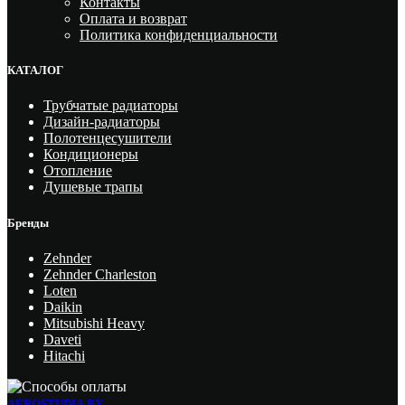
Контакты
Оплата и возврат
Политика конфиденциальности
КАТАЛОГ
Трубчатые радиаторы
Дизайн-радиаторы
Полотенцесушители
Кондиционеры
Отопление
Душевые трапы
Бренды
Zehnder
Zehnder Charleston
Loten
Daikin
Mitsubishi Heavy
Daveti
Hitachi
AEROSTUDIA.BY