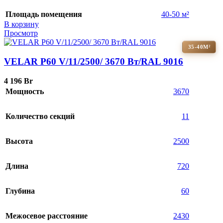
Площадь помещения
40-50 м²
В корзину
Просмотр
35-40М²
VELAR P60 V/11/2500/ 3670 Bт/RAL 9016
4 196
Br
Мощность
3670
Количество секций
11
Высота
2500
Длина
720
Глубина
60
Межосевое расстояние
2430