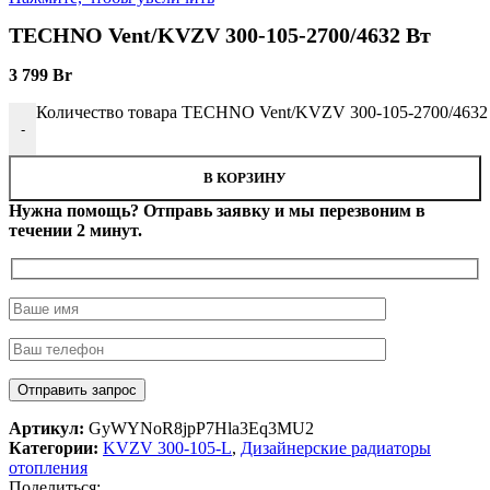
TECHNO Vent/KVZV 300-105-2700/4632 Вт
3 799
Br
Количество товара TECHNO Vent/KVZV 300-105-2700/4632
-
В КОРЗИНУ
Нужна помощь? Отправь заявку и мы перезвоним в
течении 2 минут.
Артикул:
GyWYNoR8jpP7Hla3Eq3MU2
Категории:
KVZV 300-105-L
,
Дизайнерские радиаторы
отопления
Поделиться: