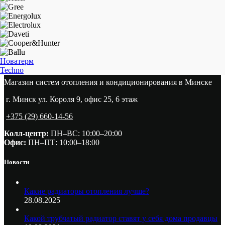
Новатерм
Techno
Магазин систем отопления и кондиционирования в Минске
г. Минск ул. Короля 9, офис 25, 6 этаж
+375 (29) 660-14-56
Колл-центр:
ПН–ВС: 10:00–20:00​
Офис:
ПН–ПТ: 10:00–18:00
Новости
Какие радиаторы отопления лучше?
28.08.2025
Какой трубчатый радиатор ставят у себя дома продавцы