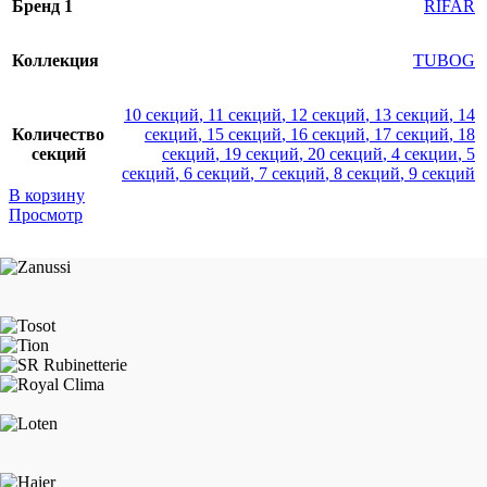
Бренд 1
RIFAR
Коллекция
TUBOG
10 секций
,
11 секций
,
12 секций
,
13 секций
,
14
Количество
секций
,
15 секций
,
16 секций
,
17 секций
,
18
секций
секций
,
19 секций
,
20 секций
,
4 секции
,
5
секций
,
6 секций
,
7 секций
,
8 секций
,
9 секций
В корзину
Просмотр