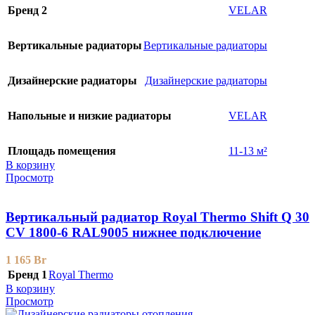
Бренд 2
VELAR
Вертикальные радиаторы
Вертикальные радиаторы
Дизайнерские радиаторы
Дизайнерские радиаторы
Напольные и низкие радиаторы
VELAR
Площадь помещения
11-13 м²
В корзину
Просмотр
Вертикальный радиатор Royal Thermo Shift Q 30
CV 1800-6 RAL9005 нижнее подключение
1 165
Br
Бренд 1
Royal Thermo
В корзину
Просмотр