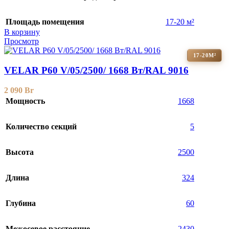
Площадь помещения
17-20 м²
В корзину
Просмотр
17-20М²
VELAR P60 V/05/2500/ 1668 Bт/RAL 9016
2 090
Br
Мощность
1668
Количество секций
5
Высота
2500
Длина
324
Глубина
60
Межосевое расстояние
2430