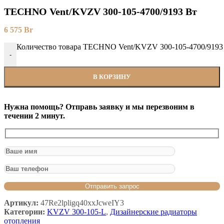
TECHNO Vent/KVZV 300-105-4700/9193 Вт
6 575
Br
Количество товара TECHNO Vent/KVZV 300-105-4700/9193
-
В КОРЗИНУ
Нужна помощь? Отправь заявку и мы перезвоним в
течении 2 минут.
Артикул:
47Re2lpligq40xxJcweIY3
Категории:
KVZV 300-105-L
,
Дизайнерские радиаторы
отопления