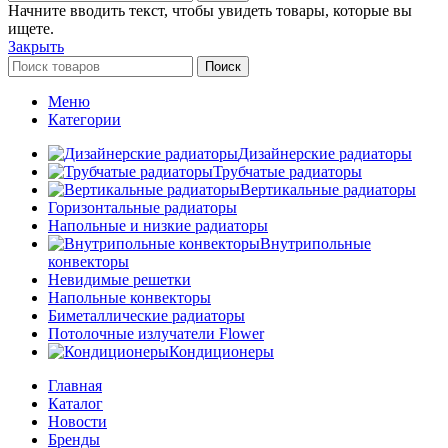
Начните вводить текст, чтобы увидеть товары, которые вы
ищете.
Закрыть
Поиск
Меню
Категории
Дизайнерские радиаторы
Трубчатые радиаторы
Вертикальные радиаторы
Горизонтальные радиаторы
Напольные и низкие радиаторы
Внутрипольные
конвекторы
Невидимые решетки
Напольные конвекторы
Биметаллические радиаторы
Потолочные излучатели Flower
Кондиционеры
Главная
Каталог
Новости
Бренды