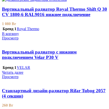
Вертикальный радиатор Royal Thermo Shift Q 30
CV 1800-6 RAL9016 нижнее подключение
1 080
Br
Бренд 1
Royal Thermo
В корзину
Просмотр
Вертикальный радиатор с нижним
подключением Velar P30 V
Бренд 1
VELAR
Читать далее
Просмотр
Стандартный дизайн-радиатор Rifar Tubog 2057
(4 секции)
260
Br