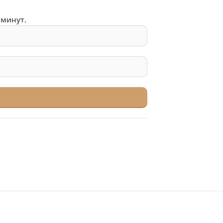
 минут.