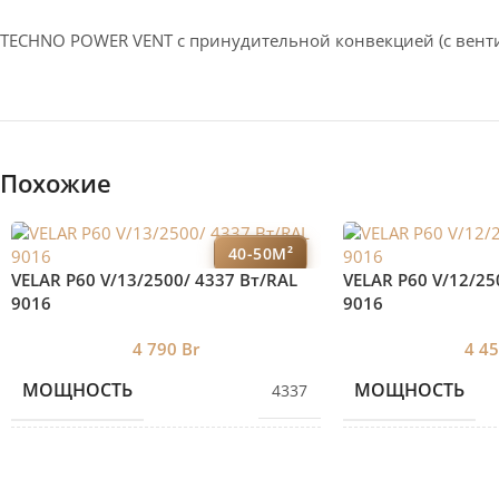
TECHNO POWER VENT с принудительной конвекцией (c вент
Похожие
40-50М²
VELAR P60 V/13/2500/ 4337 Bт/RAL
VELAR P60 V/12/25
9016
9016
4 790
Br
4 4
МОЩНОСТЬ
МОЩНОСТЬ
4337
КОЛИЧЕСТВО СЕКЦИЙ
КОЛИЧЕСТВО С
13