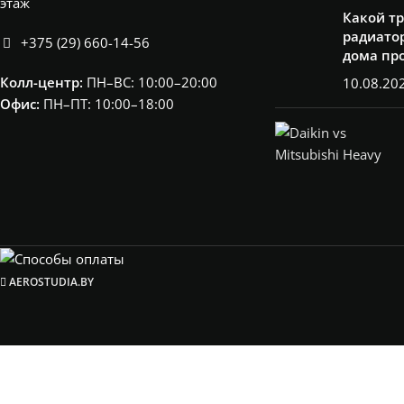
этаж
Какой т
радиатор
+375 (29) 660-14-56
дома пр
Колл-центр:
ПН–ВС: 10:00–20:00​
10.08.20
Офис:
ПН–ПТ: 10:00–18:00
AEROSTUDIA.BY