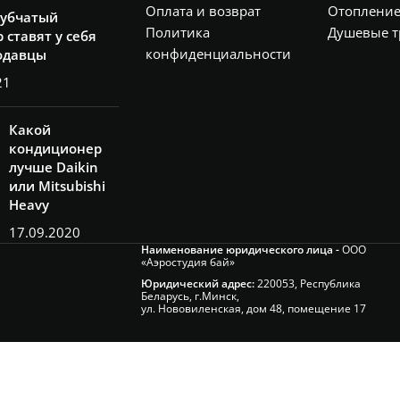
Оплата и возврат
Отоплени
рубчатый
Политика
Душевые т
 ставят у себя
конфиденциальности
одавцы
21
Какой
кондиционер
лучше Daikin
или Mitsubishi
Heavy
17.09.2020
Наименование юридического лица -
ООО
«Аэростудия бай»
Юридический адрес:
220053, Республика
Беларусь, г.Минск,
ул. Нововиленская, дом 48, помещение 17