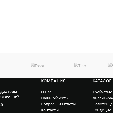
КОМПАНИЯ
КАТАЛОГ
адиаторы
О нас
Трубчатые
ия лучше?
Наши объекты
Дизайн-ра
Вопросы и Ответы
Полотенце
25
Контакты
Кондицио