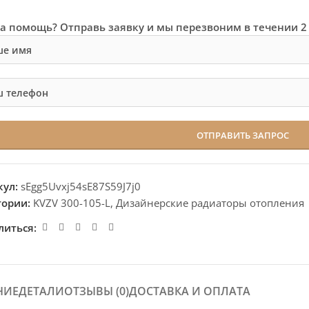
а помощь? Отправь заявку и мы перезвоним в течении 2
кул:
sEgg5Uvxj54sE87S59J7j0
гории:
KVZV 300-105-L
,
Дизайнерские радиаторы отопления
литься:
НИЕ
ДЕТАЛИ
ОТЗЫВЫ (0)
ДОСТАВКА И ОПЛАТА