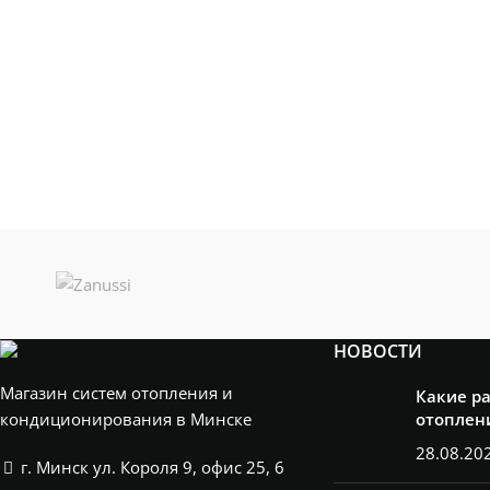
НОВОСТИ
Магазин систем отопления и
Какие р
кондиционирования в Минске
отоплен
28.08.20
г. Минск ул. Короля 9, офис 25, 6