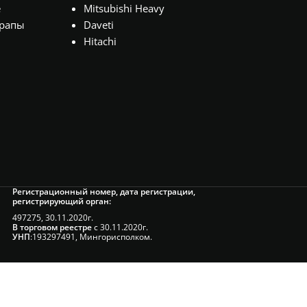
е
Mitsubishi Heavy
рапы
Daveti
Hitachi
Регистрационный номер, дата регистрации,
регистрирующий орган:
497275, 30.11.2020г.
В торговом реестре
с 30.11.2020г.
УНП
:193297491, Мингорисполком.