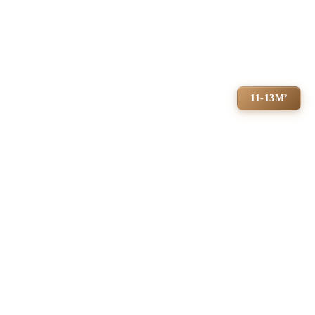
11-13М²