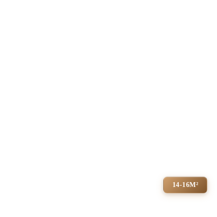
14-16М²