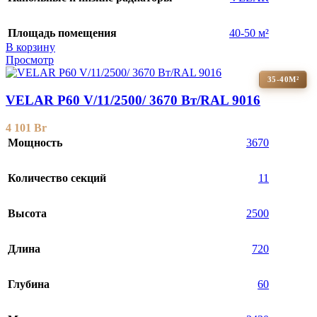
Площадь помещения
40-50 м²
В корзину
Просмотр
35-40М²
VELAR P60 V/11/2500/ 3670 Bт/RAL 9016
4 101
Br
Мощность
3670
Количество секций
11
Высота
2500
Длина
720
Глубина
60