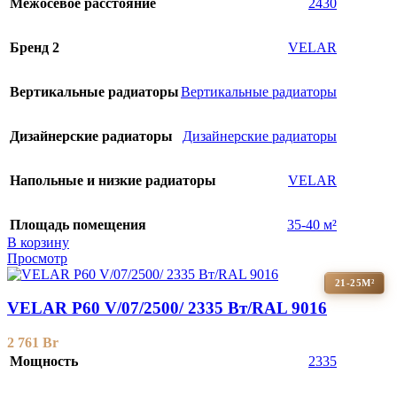
Межосевое расстояние
2430
Бренд 2
VELAR
Вертикальные радиаторы
Вертикальные радиаторы
Дизайнерские радиаторы
Дизайнерские радиаторы
Напольные и низкие радиаторы
VELAR
Площадь помещения
35-40 м²
В корзину
Просмотр
21-25М²
VELAR P60 V/07/2500/ 2335 Bт/RAL 9016
2 761
Br
Мощность
2335