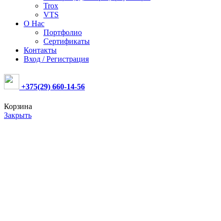
Trox
VTS
О Нас
Портфолио
Сертификаты
Контакты
Вход / Регистрация
+375(29) 660-14-56
Корзина
Закрыть