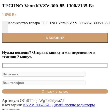
TECHNO Vent/KVZV 300-85-1300/2135 Вт
1 696
Br
Количество товара TECHNO Vent/KVZV 300-85-1300/2135 
-
В КОРЗИНУ
Нужна помощь? Отправь заявку и мы перезвоним в
течении 2 минут.
Артикул:
QGr8TfkbjcWgTx9idyvaZ2
Категории:
KVZV 300-85-L
,
Дизайнерские радиаторы
отопления