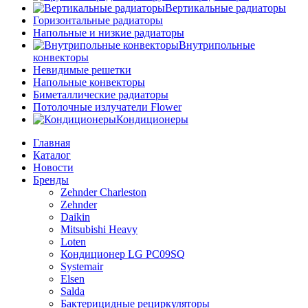
Вертикальные радиаторы
Горизонтальные радиаторы
Напольные и низкие радиаторы
Внутрипольные
конвекторы
Невидимые решетки
Напольные конвекторы
Биметаллические радиаторы
Потолочные излучатели Flower
Кондиционеры
Главная
Каталог
Новости
Бренды
Zehnder Charleston
Zehnder
Daikin
Mitsubishi Heavy
Loten
Кондиционер LG PC09SQ
Systemair
Elsen
Salda
Бактерицидные рециркуляторы