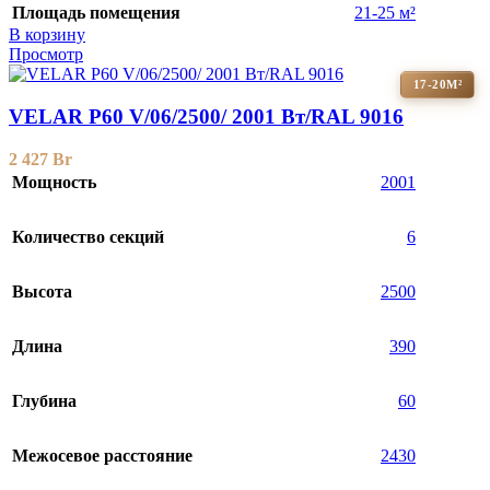
Площадь помещения
21-25 м²
В корзину
Просмотр
17-20М²
VELAR P60 V/06/2500/ 2001 Bт/RAL 9016
2 427
Br
Мощность
2001
Количество секций
6
Высота
2500
Длина
390
Глубина
60
Межосевое расстояние
2430