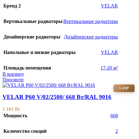
Бренд 2
VELAR
Вертикальные радиаторы
Вертикальные радиаторы
Дизайнерские радиаторы
Дизайнерские радиаторы
Напольные и низкие радиаторы
VELAR
Площадь помещения
17-20 м²
В корзину
Просмотр
5-8М²
VELAR P60 V/02/2500/ 668 Bт/RAL 9016
1 101
Br
Мощность
668
Количество секций
2