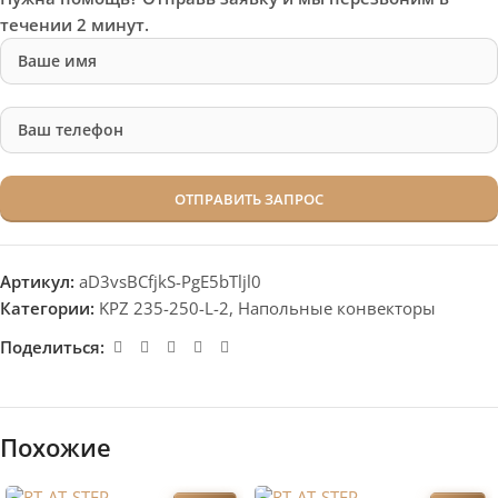
течении 2 минут.
Артикул:
aD3vsBCfjkS-PgE5bTljl0
Категории:
KPZ 235-250-L-2
,
Напольные конвекторы
Поделиться:
Похожие