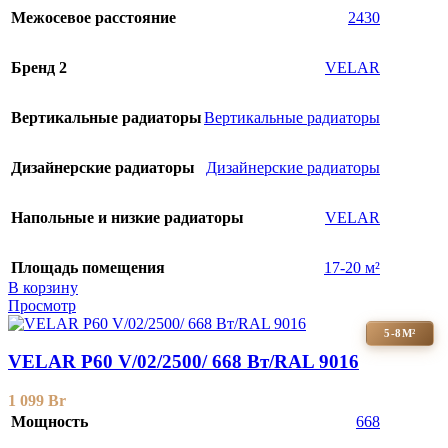
Межосевое расстояние
2430
Бренд 2
VELAR
Вертикальные радиаторы
Вертикальные радиаторы
Дизайнерские радиаторы
Дизайнерские радиаторы
Напольные и низкие радиаторы
VELAR
Площадь помещения
17-20 м²
В корзину
Просмотр
5-8М²
VELAR P60 V/02/2500/ 668 Bт/RAL 9016
1 099
Br
Мощность
668