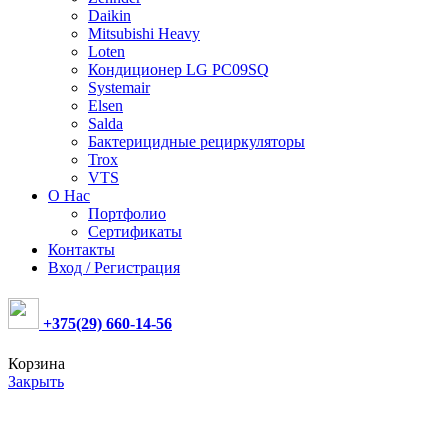
Daikin
Mitsubishi Heavy
Loten
Кондиционер LG PC09SQ
Systemair
Elsen
Salda
Бактерицидные рециркуляторы
Trox
VTS
О Нас
Портфолио
Сертификаты
Контакты
Вход / Регистрация
+375(29) 660-14-56
Корзина
Закрыть