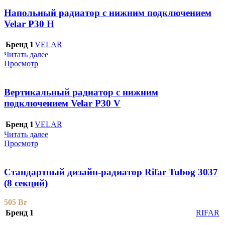
Напольный радиатор с нижним подключением
Velar P30 H
Бренд 1
VELAR
Читать далее
Просмотр
Вертикальный радиатор с нижним
подключением Velar P30 V
Бренд 1
VELAR
Читать далее
Просмотр
Стандартный дизайн-радиатор Rifar Tubog 3037
(8 секций)
505
Br
Бренд 1
RIFAR