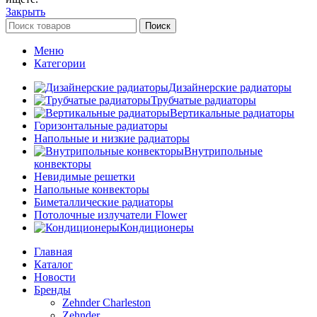
Закрыть
Поиск
Меню
Категории
Дизайнерские радиаторы
Трубчатые радиаторы
Вертикальные радиаторы
Горизонтальные радиаторы
Напольные и низкие радиаторы
Внутрипольные
конвекторы
Невидимые решетки
Напольные конвекторы
Биметаллические радиаторы
Потолочные излучатели Flower
Кондиционеры
Главная
Каталог
Новости
Бренды
Zehnder Charleston
Zehnder