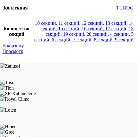
Коллекция
TUBOG
10 секций
,
11 секций
,
12 секций
,
13 секций
,
14
Количество
секций
,
15 секций
,
16 секций
,
17 секций
,
18
секций
секций
,
19 секций
,
20 секций
,
4 секции
,
5
секций
,
6 секций
,
7 секций
,
8 секций
,
9 секций
В корзину
Просмотр