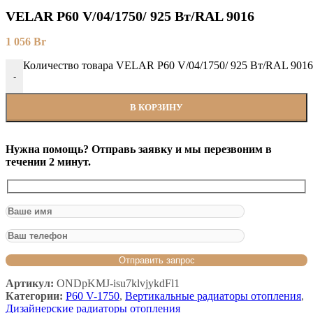
VELAR P60 V/04/1750/ 925 Bт/RAL 9016
1 056
Br
Количество товара VELAR P60 V/04/1750/ 925 Bт/RAL 9016
-
В КОРЗИНУ
Нужна помощь? Отправь заявку и мы перезвоним в
течении 2 минут.
Артикул:
ONDpKMJ-isu7klvjykdFl1
Категории:
P60 V-1750
,
Вертикальные радиаторы отопления
,
Дизайнерские радиаторы отопления