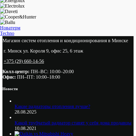
Новатерм
Techno
Магазин систем отопления и кондиционирования в Минске
г. Минск ул. Короля 9, офис 25, 6 этаж
+375 (29) 660-14-56
Колл-центр:
ПН–ВС: 10:00–20:00​
Офис:
ПН–ПТ: 10:00–18:00
Новости
Какие радиаторы отопления лучше?
28.08.2025
Какой трубчатый радиатор ставят у себя дома продавцы
10.08.2021