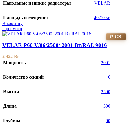
Напольные и низкие радиаторы
VELAR
Площадь помещения
40-50 м²
В корзину
Просмотр
17-20М²
VELAR P60 V/06/2500/ 2001 Bт/RAL 9016
2 422
Br
Мощность
2001
Количество секций
6
Высота
2500
Длина
390
Глубина
60