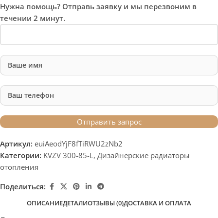
Нужна помощь? Отправь заявку и мы перезвоним в
течении 2 минут.
Артикул:
euiAeodYjF8fTiRWU2zNb2
Категории:
KVZV 300-85-L
,
Дизайнерские радиаторы
отопления
Поделиться:
ОПИСАНИЕ
ДЕТАЛИ
ОТЗЫВЫ (0)
ДОСТАВКА И ОПЛАТА