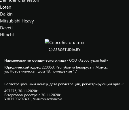
Zehnder Charleston
Loten
Daikin
Mitsubishi Heavy
Daveti
Hitachi
AEROSTUDIA.BY
Наименование юридического лица -
ООО «Аэростудия бай»
Юридический адрес:
220053, Республика Беларусь, г.Минск,
ул. Нововиленская, дом 48, помещение 17
Регистрационный номер, дата регистрации, регистрирующий орган:
497275, 30.11.2020г.
В торговом реестре
с 30.11.2020г.
УНП
:193297491, Мингорисполком.