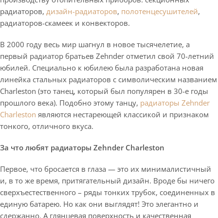
радиаторов,
дизайн-радиаторов
,
полотенцесушителей
,
радиаторов-скамеек и конвекторов.
В 2000 году весь мир шагнул в новое тысячелетие, а
первый радиатор братьев Zehnder отметил свой 70-летний
юбилей. Специально к юбилею была разработана новая
линейка стальных радиаторов с символическим названием
Charleston (это танец, который был популярен в 30-е годы
прошлого века). Подобно этому танцу,
радиаторы Zehnder
Charleston
являются нестареющей классикой и признаком
тонкого, отличного вкуса.
За что любят радиаторы Zehnder Charleston
Первое, что бросается в глаза — это их минималистичный
и, в то же время, притягательный дизайн. Вроде бы ничего
сверхъестественного – ряды тонких трубок, соединенных в
единую батарею. Но как они выглядят! Это элегантно и
сдержанно. А глянцевая поверхность и качественная