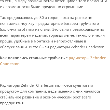
то есть, в меру возможностей литейщиков того времени. А
их возможности были предельно скромными.
Так продолжалось до 30-х годов, пока на рынке не
появились ноу-хау – радиаторные батареи трубчатого
(колончатого) типа из стали. Это были превосходящие по
всем параметрам изделия: гораздо легче, технологически
проще, удобные в монтаже и неприхотливые в
обслуживании. И это были радиаторы Zehnder Charleston.
Как появились стальные трубчатые
радиаторы Zehnder
Charleston
Радиаторы Zehnder Charleston являются культовым
продуктом для компании, ведь именно с них началось
стабильное развитие и экономический рост всего
предприятия.