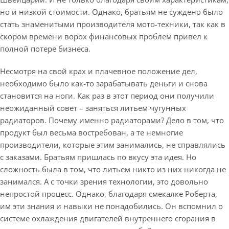
но и низкой стоимости. Однако, братьям не суждено было
стать знаменитыми производителя мото-техники, так как в
скором времени ворох финансовых проблем привел к
полной потере бизнеса.
Несмотря на свой крах и плачевное положение дел,
необходимо было как-то зарабатывать деньги и снова
становится на ноги. Как раз в этот период они получили
неожиданный совет – заняться литьем чугунных
радиаторов. Почему именно радиаторами? Дело в том, что
продукт был весьма востребован, а те немногие
производители, которые этим занимались, не справлялись
с заказами. Братьям пришлась по вкусу эта идея. Но
сложность была в том, что литьем никто из них никогда не
занимался. А с точки зрения технологии, это довольно
непростой процесс. Однако, благодаря смекалке Роберта,
им эти знания и навыки не понадобились. Он вспомнил о
системе охлаждения двигателей внутреннего сгорания в