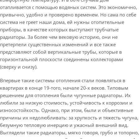
отапливается с помощью водяных систем. Это экономично,
привычно, удобно и проверено временем. Но сама по себе
система не греет наши дома, ей нужны отопительные
приборы, в качестве которых выступают трубчатые
радиаторы. За более чем вековую историю, они не
претерпели существенных изменений и все также
представляют собой вертикальные трубы, которые в
горизонтальной плоскости соединены коллекторами
(сверху и снизу).
Впервые такие системы отопления стали появляться в
квартирах в конце 19-того, начале 20-х веков. Типовым
решением для отопления были чугунные радиаторы. Их
любили за низкую стоимость, устойчивость к коррозии и
износостойкость. Однако, при этом, были и объективные
причины их недолюбливать: за хрупкость и тяжесть чугуна,
безумную тепловую инерцию и ужасный внешний вид.
Выглядели такие радиаторы, мягко говоря, грубо и топорно,