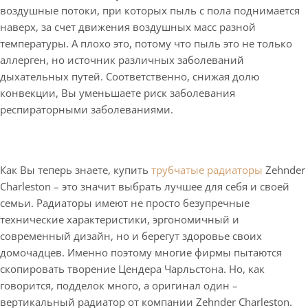
воздушные потоки, при которых пыль с пола поднимается
наверх, за счет движения воздушных масс разной
температуры. А плохо это, потому что пыль это не только
аллерген, но источник различных заболеваний
дыхательных путей. Соответственно, снижая долю
конвекции, Вы уменьшаете риск заболевания
респираторными заболеваниями.
Как Вы теперь знаете, купить
трубчатые радиаторы
Zehnder
Charleston – это значит выбрать лучшее для себя и своей
семьи. Радиаторы имеют не просто безупречные
технические характеристики, эргономичный и
современный дизайн, но и берегут здоровье своих
домочадцев. Именно поэтому многие фирмы пытаются
скопировать творение Цендера Чарльстона. Но, как
говорится, подделок много, а оригинал один ­–
вертикальный радиатор от компании Zehnder Charleston.