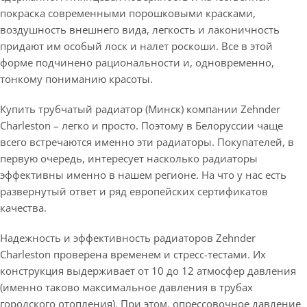
покраска современными порошковыми красками,
воздушность внешнего вида, легкость и лаконичность
придают им особый лоск и налет роскоши. Все в этой
форме подчинено рациональности и, одновременно,
тонкому пониманию красоты.
Купить трубчатый радиатор (Минск) компании Zehnder
Charleston ­– легко и просто. Поэтому в Белоруссии чаще
всего встречаются именно эти радиаторы. Покупателей, в
первую очередь, интересует насколько радиаторы
эффективны именно в нашем регионе. На что у нас есть
развернутый ответ и ряд европейских сертификатов
качества.
Надежность и эффективность радиаторов Zehnder
Charleston проверена временем и стресс-тестами. Их
конструкция выдерживает от 10 до 12 атмосфер давления
(именно таково максимальное давления в трубах
городского отопления). При этом, опрессовочное давление