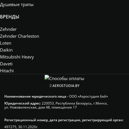
Душевые трапы
БРЕНДЫ
Zehnder
Zehnder Charleston
Loten
Daikin
Mitsubishi Heavy
Daveti
Hitachi
AEROSTUDIA.BY
Наименование юридического лица -
ООО «Аэростудия бай»
Юридический адрес:
220053, Республика Беларусь, г.Минск,
ул. Нововиленская, дом 48, помещение 17
Регистрационный номер, дата регистрации, регистрирующий орган:
497275, 30.11.2020г.