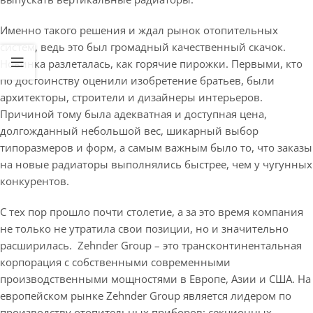
Именно такого решения и ждал рынок отопительных
систем, ведь это был громадный качественный скачок.
Новинка разлеталась, как горячие пирожки. Первыми, кто
по достоинству оценили изобретение братьев, были
архитекторы, строители и дизайнеры интерьеров.
Причиной тому была адекватная и доступная цена,
долгожданный небольшой вес, шикарный выбор
типоразмеров и форм, а самым важным было то, что заказы
на новые радиаторы выполнялись быстрее, чем у чугунных
конкурентов.
С тех пор прошло почти столетие, а за это время компания
не только не утратила свои позиции, но и значительно
расширилась. Zehnder Group – это трансконтинентальная
корпорация с собственными современными
производственными мощностями в Европе, Азии и США. На
европейском рынке Zehnder Group является лидером по
производству отопительных приборов: секционных