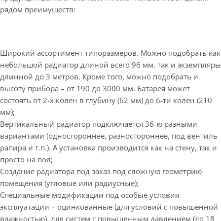
рядом преимуществ:
Широкий ассортимент типоразмеров. Можно подобрать как
небольшой радиатор длиной всего 96 мм, так и экземпляры
длинной до 3 метров. Кроме того, можно подобрать и
высоту прибора – от 190 до 3000 мм. Батарея может
состоять от 2-х колен в глубину (62 мм) до 6-ти колен (210
мм);
Вертикальный радиатор подключается 36-ю разными
вариантами (одностороннее, разностороннее, под вентиль
рапира и т.п.). А установка производится как на стену, так и
просто на пол;
Создание радиатора под заказ под сложную геометрию
помещения (угловые или радиусные);
Специальные модификации под особые условия
эксплуатации – оцинкованные (для условий с повышенной
влажностью), для систем с повышенным давлением (до 18