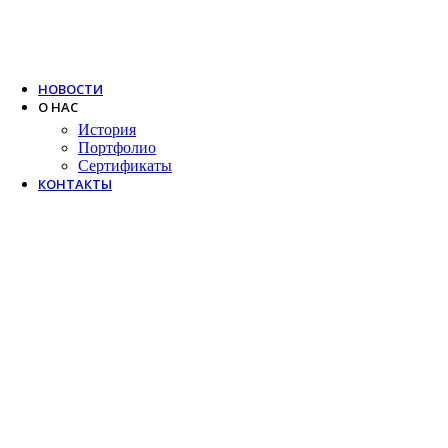
Trox
Salda
VTS
НОВОСТИ
О НАС
История
Портфолио
Сертификаты
КОНТАКТЫ