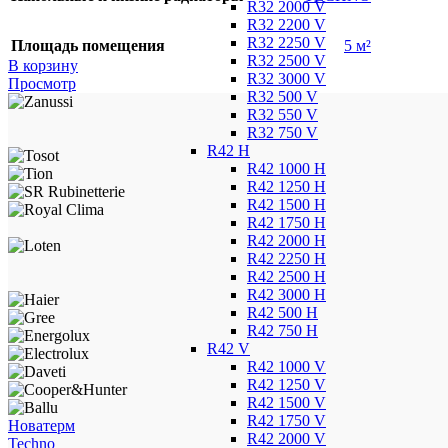
R32 2000 V
R32 2200 V
R32 2250 V
Площадь помещения
5 м²
R32 2500 V
В корзину
R32 3000 V
Просмотр
R32 500 V
R32 550 V
R32 750 V
R42 H
R42 1000 H
R42 1250 H
R42 1500 H
R42 1750 H
R42 2000 H
R42 2250 H
R42 2500 H
R42 3000 H
R42 500 H
R42 750 H
R42 V
R42 1000 V
R42 1250 V
R42 1500 V
R42 1750 V
Новатерм
R42 2000 V
Techno