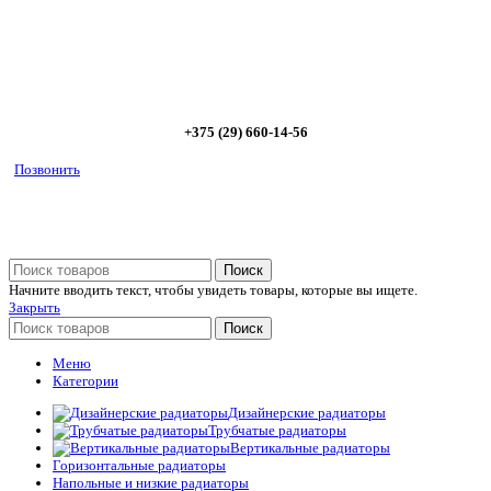
Позвоните сейчас и получите скидку от
5%
+375 (29) 660-14-56
Позвонить
Поиск
Начните вводить текст, чтобы увидеть товары, которые вы ищете.
Закрыть
Поиск
Меню
Категории
Дизайнерские радиаторы
Трубчатые радиаторы
Вертикальные радиаторы
Горизонтальные радиаторы
Напольные и низкие радиаторы