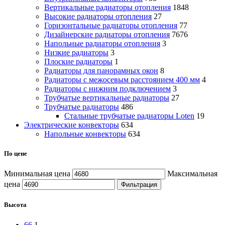
Вертикальные радиаторы отопления
1848
Высокие радиаторы отопления
27
Горизонтальные радиаторы отопления
77
Дизайнерские радиаторы отопления
7676
Напольные радиаторы отопления
3
Низкие радиаторы
3
Плоские радиаторы
1
Радиаторы для панорамных окон
8
Радиаторы с межосевым расстоянием 400 мм
4
Радиаторы с нижним подключением
3
Трубчатые вертикальные радиаторы
27
Трубчатые радиаторы
486
Cтальные трубчатые радиаторы Loten
19
Электрические конвекторы
634
Напольные конвекторы
634
По цене
Минимальная цена
Максимальная
цена
Фильтрация
Высота
66
1