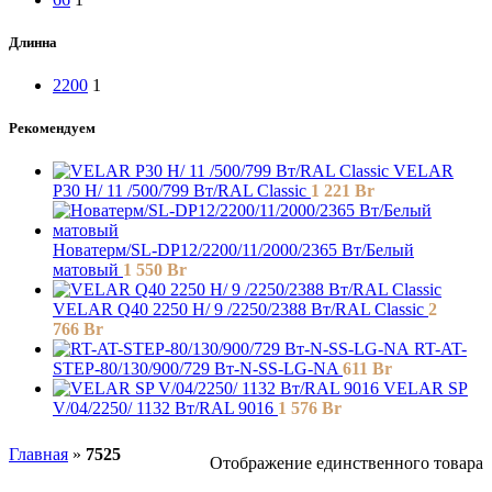
Длинна
2200
1
Рекомендуем
VELAR
P30 H/ 11 /500/799 Вт/RAL Classic
1 221
Br
Новатерм/SL-DP12/2200/11/2000/2365 Вт/Белый
матовый
1 550
Br
VELAR Q40 2250 H/ 9 /2250/2388 Вт/RAL Classic
2
766
Br
RT-AT-
STEP-80/130/900/729 Вт-N-SS-LG-NA
611
Br
VELAR SP
V/04/2250/ 1132 Bт/RAL 9016
1 576
Br
Главная
»
7525
Отображение единственного товара