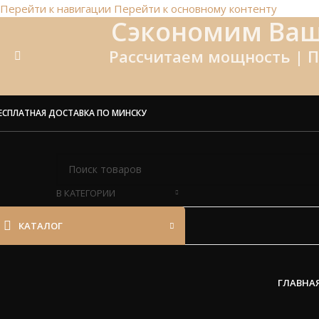
Перейти к навигации
Перейти к основному контенту
Сэкономим Ваш
Рассчитаем мощность | П
ЕСПЛАТНАЯ ДОСТАВКА ПО МИНСКУ
В КАТЕГОРИИ
КАТАЛОГ
ГЛАВНА