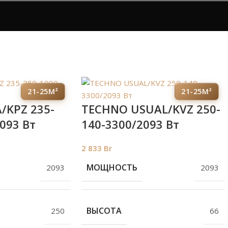
21-25М²
21-25М²
/KPZ 235-
TECHNO USUAL/KVZ 250-
093 Вт
140-3300/2093 Вт
2 833
Br
МОЩНОСТЬ
2093
2093
ВЫСОТА
250
66