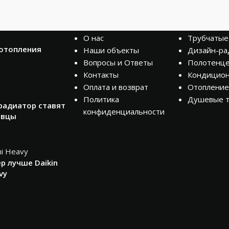
КОМПАНИЯ
КАТАЛОГ
О нас
Трубчатые
 отопления
Наши объекты
Дизайн-ра
Вопросы и Ответы
Полотенц
Контакты
Кондицио
Оплата и возврат
Отопление
Политика
Душевые 
радиатор ставят
конфиденциальности
авцы
р лучше Daikin
vy