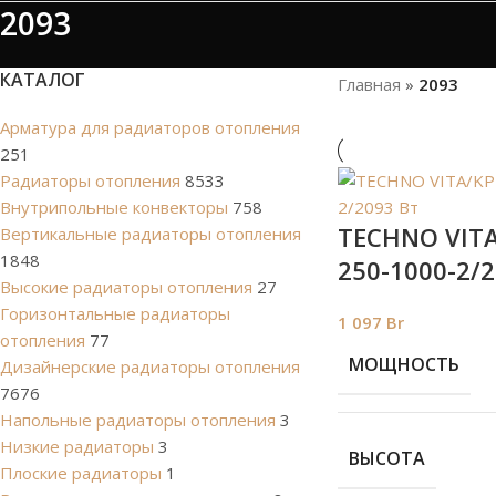
2093
КАТАЛОГ
Главная
»
2093
Арматура для радиаторов отопления
251
Радиаторы отопления
8533
Внутрипольные конвекторы
758
TECHNO VITA
Вертикальные радиаторы отопления
1848
250-1000-2/2
Высокие радиаторы отопления
27
Горизонтальные радиаторы
1 097
Br
отопления
77
МОЩНОСТЬ
Дизайнерские радиаторы отопления
7676
Напольные радиаторы отопления
3
Низкие радиаторы
3
ВЫСОТА
Плоские радиаторы
1