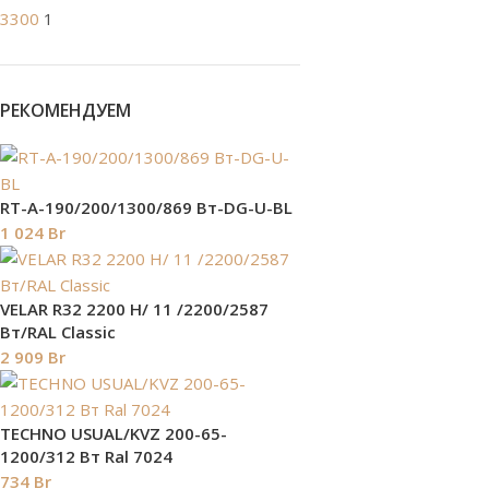
3300
1
РЕКОМЕНДУЕМ
RT-A-190/200/1300/869 Вт-DG-U-BL
1 024
Br
VELAR R32 2200 H/ 11 /2200/2587
Вт/RAL Classic
2 909
Br
TECHNO USUAL/KVZ 200-65-
1200/312 Вт Ral 7024
734
Br