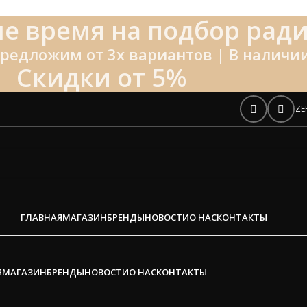
е время на подбор ради
редложим от 3х вариантов | В наличии
Скидки от 5%
ZE
ГЛАВНАЯ
МАГАЗИН
БРЕНДЫ
НОВОСТИ
О НАС
КОНТАКТЫ
Я
МАГАЗИН
БРЕНДЫ
НОВОСТИ
О НАС
КОНТАКТЫ