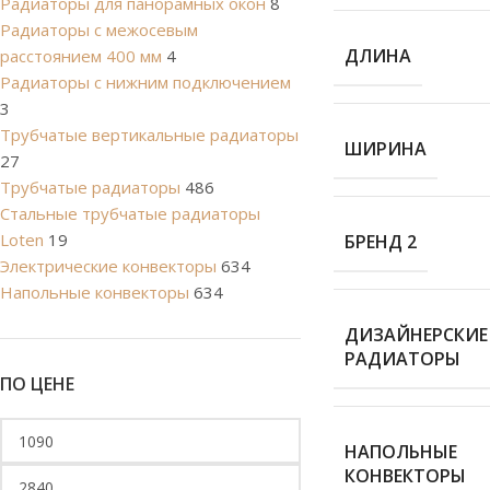
Радиаторы для панорамных окон
8
Радиаторы с межосевым
ДЛИНА
расстоянием 400 мм
4
Радиаторы с нижним подключением
3
Трубчатые вертикальные радиаторы
ШИРИНА
27
Трубчатые радиаторы
486
Cтальные трубчатые радиаторы
Loten
19
БРЕНД 2
Электрические конвекторы
634
Напольные конвекторы
634
ДИЗАЙНЕРСКИЕ
РАДИАТОРЫ
ПО ЦЕНЕ
НАПОЛЬНЫЕ
КОНВЕКТОРЫ