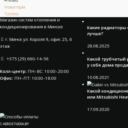
Новатерм
НОВОСТИ
Techno
Магазин систем отопления и
кондиционирования в Минске
Какие радиаторы
лучше?
г. Минск ул. Короля 9, офис 25, 6
28.08.2025
этаж
+375 (29) 660-14-56
Какой трубчатый 
у себя дома прод
Колл-центр:
ПН–ВС: 10:00–20:00​
10.08.2021
Офис:
ПН–ПТ: 10:00–18:00
Какой кондиционе
или Mitsubishi Hea
17.09.2020
AEROSTUDIA.BY