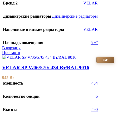
Бренд 2
VELAR
Дизайнерские радиаторы
Дизайнерские радиаторы
Напольные и низкие радиаторы
VELAR
Площадь помещения
5 м²
В корзину
Просмотр
5М²
VELAR SP V/06/570/ 434 Bт/RAL 9016
945
Br
Мощность
434
Количество секций
6
Высота
590