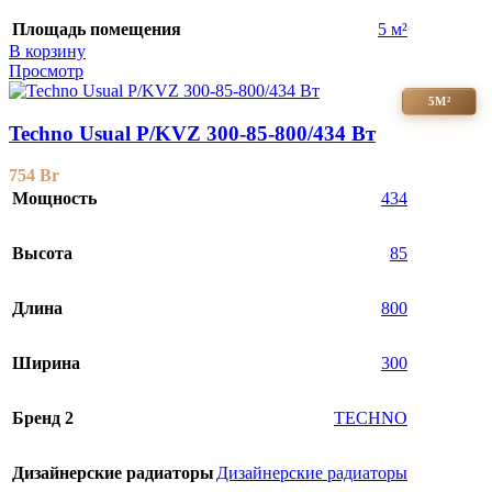
Площадь помещения
5 м²
В корзину
Просмотр
5М²
Techno Usual P/KVZ 300-85-800/434 Вт
754
Br
Мощность
434
Высота
85
Длина
800
Ширина
300
Бренд 2
TECHNO
Дизайнерские радиаторы
Дизайнерские радиаторы