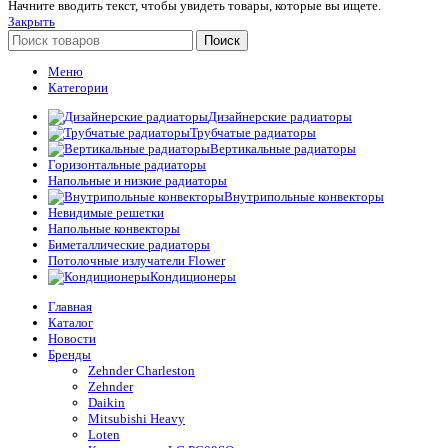
Начните вводить текст, чтобы увидеть товары, которые вы ищете.
Закрыть
Поиск
Меню
Категории
Дизайнерские радиаторы
Трубчатые радиаторы
Вертикальные радиаторы
Горизонтальные радиаторы
Напольные и низкие радиаторы
Внутрипольные конвекторы
Невидимые решетки
Напольные конвекторы
Биметаллические радиаторы
Потолочные излучатели Flower
Кондиционеры
Главная
Каталог
Новости
Бренды
Zehnder Charleston
Zehnder
Daikin
Mitsubishi Heavy
Loten