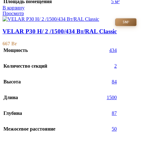
Площадь помещения
5 м²
В корзину
Просмотр
5М²
VELAR P30 H/ 2 /1500/434 Вт/RAL Classic
667
Br
Мощность
434
Количество секций
2
Высота
84
Длина
1500
Глубина
87
Межосевое расстояние
50