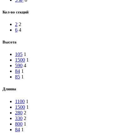
Кол-во секций
2
2
6
4
Высота
105
1
1500
1
590
4
84
1
85
1
Длинна
1100
1
1500
1
280
2
330
2
800
1
84
1