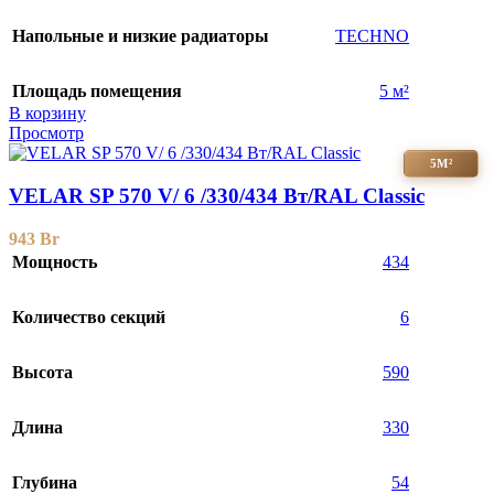
Напольные и низкие радиаторы
TECHNO
Площадь помещения
5 м²
В корзину
Просмотр
5М²
VELAR SP 570 V/ 6 /330/434 Вт/RAL Classic
943
Br
Мощность
434
Количество секций
6
Высота
590
Длина
330
Глубина
54