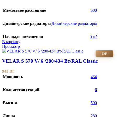
Межосевое расстояние
500
Дизайнерские радиаторы
Дизайнерские радиаторы
Площадь помещения
5 м²
В корзину
Просмотр
5М²
VELAR S 570 V/ 6 /280/434 Вт/RAL Classic
943
Br
Мощность
434
Количество секций
6
Высота
590
Длина
280