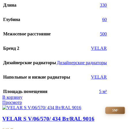
Длина
330
Глубина
60
Межосевое расстояние
500
Бренд 2
VELAR
Дизайнерские радиаторы
Дизайнерские радиаторы
Напольные и низкие радиаторы
VELAR
Площадь помещения
5 м²
В корзину
Просмотр
5М²
VELAR S V/06/570/ 434 Bт/RAL 9016