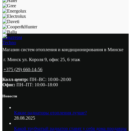
Новатерм
Techno
Магазин систем отопления и кондиционирования в Минске
г. Минск ул. Короля 9, офис 25, 6 этаж
+375 (29) 660-14-56
Колл-центр:
ПН–ВС: 10:00–20:00​
Офис:
ПН–ПТ: 10:00–18:00
Новости
Какие радиаторы отопления лучше?
28.08.2025
Какой трубчатый радиатор ставят у себя дома продавцы