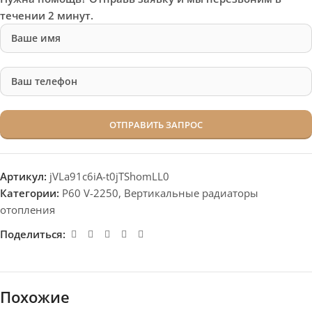
течении 2 минут.
Артикул:
jVLa91c6iA-t0jTShomLL0
Категории:
P60 V-2250
,
Вертикальные радиаторы
отопления
Поделиться:
Похожие