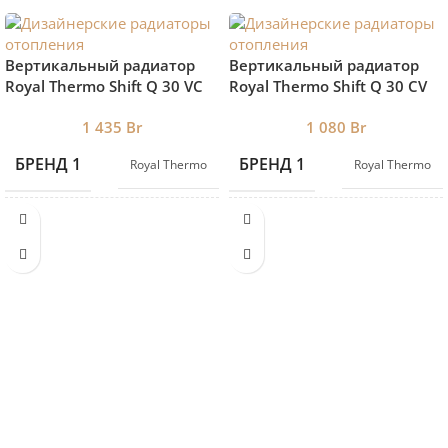
Вертикальный радиатор
Вертикальный радиатор
Royal Thermo Shift Q 30 VС
Royal Thermo Shift Q 30 CV
1800-8 RAL9005 нижнее
1800-6 RAL9016 нижнее
1 435
Br
1 080
Br
подключение
подключение
БРЕНД 1
БРЕНД 1
Royal Thermo
Royal Thermo